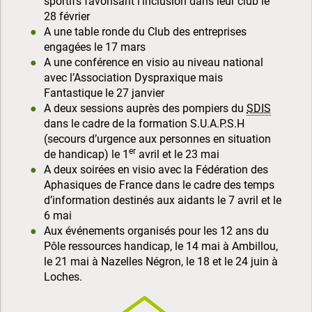
sportifs favorisant l’inclusion dans leur club le
28 février
A une table ronde du Club des entreprises
engagées le 17 mars
A une conférence en visio au niveau national
avec l’Association Dyspraxique mais
Fantastique le 27 janvier
A deux sessions auprès des pompiers du
SDIS
dans le cadre de la formation S.U.A.P.S.H
(secours d’urgence aux personnes en situation
er
de handicap) le 1
avril et le 23 mai
A deux soirées en visio avec la Fédération des
Aphasiques de France dans le cadre des temps
d’information destinés aux aidants le 7 avril et le
6 mai
Aux événements organisés pour les 12 ans du
Pôle ressources handicap, le 14 mai à Ambillou,
le 21 mai à Nazelles Négron, le 18 et le 24 juin à
Loches.