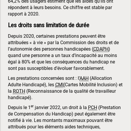
64,2% des usagers estiment que les aides qu’ils ont
répondent à leurs besoins. Ce chiffre est stable par
rapport à 2020.
Les droits sans limitation de durée
Depuis 2020, certaines prestations peuvent être
attribuées « à vie » par la Commission des droits et de
l’autonomie des personnes handicapées (
CDAPH
)
quand une personne a un taux d’incapacité au moins
égal à 80% et que les conséquences du handicap ne
sont pas susceptibles d’évoluer favorablement.
Les prestations concernées sont : l’
AAH
(Allocation
Adulte Handicapé), les
CMI
(Cartes Mobilité Inclusion) et
la
RQTH
(Reconnaissance de la qualité de travailleur
handicapé).
er
Depuis le 1
janvier 2022, un droit à la
PCH
(Prestation
de Compensation du Handicap) peut également être
notifié à vie. Les montants maximaux pouvant être
attribués pour les éléments aides techniques,