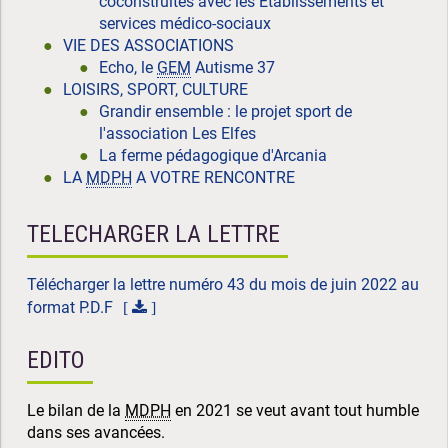
coconstruites avec les Etablissements et
services médico-sociaux
VIE DES ASSOCIATIONS
Echo, le
GEM
Autisme 37
LOISIRS, SPORT, CULTURE
Grandir ensemble : le projet sport de
l'association Les Elfes
La ferme pédagogique d'Arcania
LA
MDPH
A VOTRE RENCONTRE
TELECHARGER LA LETTRE
Télécharger la lettre numéro 43 du mois de juin 2022 au
format P.D.F
EDITO
Le bilan de la
MDPH
en 2021 se veut avant tout humble
dans ses avancées.