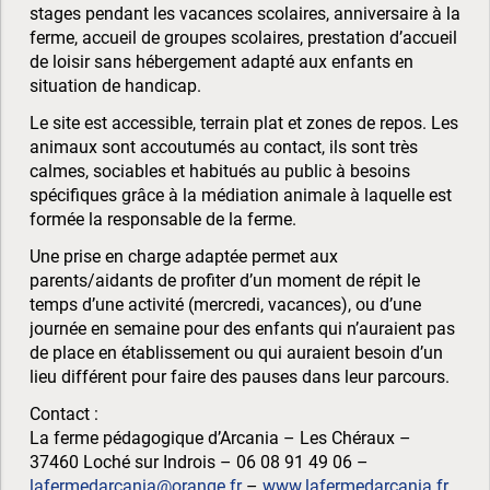
stages pendant les vacances scolaires, anniversaire à la
ferme, accueil de groupes scolaires, prestation d’accueil
de loisir sans hébergement adapté aux enfants en
situation de handicap.
Le site est accessible, terrain plat et zones de repos. Les
animaux sont accoutumés au contact, ils sont très
calmes, sociables et habitués au public à besoins
spécifiques grâce à la médiation animale à laquelle est
formée la responsable de la ferme.
Une prise en charge adaptée permet aux
parents/aidants de profiter d’un moment de répit le
temps d’une activité (mercredi, vacances), ou d’une
journée en semaine pour des enfants qui n’auraient pas
de place en établissement ou qui auraient besoin d’un
lieu différent pour faire des pauses dans leur parcours.
Contact :
La ferme pédagogique d’Arcania – Les Chéraux –
37460 Loché sur Indrois – 06 08 91 49 06 –
lafermedarcania@orange.fr
–
www.lafermedarcania.fr