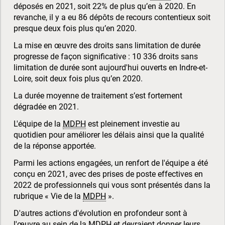
déposés en 2021, soit 22% de plus qu’en à 2020. En
revanche, il y a eu 86 dépôts de recours contentieux soit
presque deux fois plus qu’en 2020.
La mise en œuvre des droits sans limitation de durée
progresse de façon significative : 10 336 droits sans
limitation de durée sont aujourd'hui ouverts en Indre-et-
Loire, soit deux fois plus qu’en 2020.
La durée moyenne de traitement s’est fortement
dégradée en 2021.
L'équipe de la
MDPH
est pleinement investie au
quotidien pour améliorer les délais ainsi que la qualité
de la réponse apportée.
Parmi les actions engagées, un renfort de l'équipe a été
conçu en 2021, avec des prises de poste effectives en
2022 de professionnels qui vous sont présentés dans la
rubrique « Vie de la
MDPH
».
D'autres actions d'évolution en profondeur sont à
l'œuvre au sein de la
MDPH
et devraient donner leurs