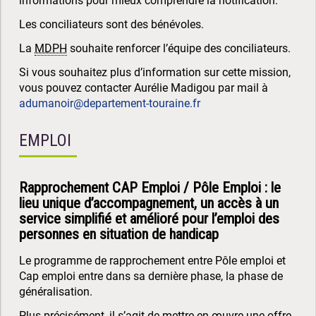
informations pour mieux comprendre la notification.
Les conciliateurs sont des bénévoles.
La
MDPH
souhaite renforcer l’équipe des conciliateurs.
Si vous souhaitez plus d’information sur cette mission,
vous pouvez contacter Aurélie Madigou par mail à
adumanoir@departement-touraine.fr
EMPLOI
Rapprochement CAP Emploi / Pôle Emploi : le
lieu unique d’accompagnement, un accès à un
service simplifié et amélioré pour l’emploi des
personnes en situation de handicap
Le programme de rapprochement entre Pôle emploi et
Cap emploi entre dans sa dernière phase, la phase de
généralisation.
Plus précisément, il s’agit de mettre en œuvre une offre