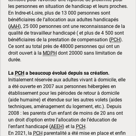
les personnes en situation de handicap et leurs proches.
En Indre-et-Loire, plus de 13 000 personnes sont
bénéficiaires de l’allocation aux adultes handicapés
(
AAH
), 25 000 personnes ont une reconnaissance de la
qualité de travailleur handicapé ( et plus de 4 500 sont
bénéficiaires de la prestation de compensation (
PCH
).
Ce sont au total près de 48000 personnes qui ont un
droit ouvert à la
MDPH
dont 20000 sans limitation de
durée.
La
PCH
a beaucoup évolué depuis sa création.
Initialement réservée aux adultes vivant à domicile, elle
a été ouverte en 2007 aux personnes hébergées en
établissement pour les périodes de retour à domicile
(aide humaine) et étendue sur les autres volets (aides
techniques, aménagement du logement, etc.). Depuis
2008 : les parents d’un enfant de moins de 20 ans ont
un droit d’option entre l’allocation de l’éducation de
l’enfant handicapé (
AEEH
) et la
PCH
.
En 2021, la
PCH
parentalité a été mise en place et enfin