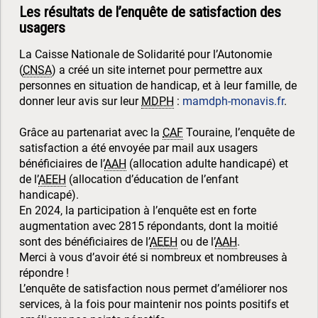
Les résultats de l’enquête de satisfaction des
usagers
La Caisse Nationale de Solidarité pour l’Autonomie
(
CNSA
) a créé un site internet pour permettre aux
personnes en situation de handicap, et à leur famille, de
donner leur avis sur leur
MDPH
:
mamdph-monavis.fr
.
Grâce au partenariat avec la
CAF
Touraine, l’enquête de
satisfaction a été envoyée par mail aux usagers
bénéficiaires de l’
AAH
(allocation adulte handicapé) et
de l’
AEEH
(allocation d’éducation de l’enfant
handicapé).
En 2024, la participation à l’enquête est en forte
augmentation avec 2815 répondants, dont la moitié
sont des bénéficiaires de l’
AEEH
ou de l’
AAH
.
Merci à vous d’avoir été si nombreux et nombreuses à
répondre !
L’enquête de satisfaction nous permet d’améliorer nos
services, à la fois pour maintenir nos points positifs et