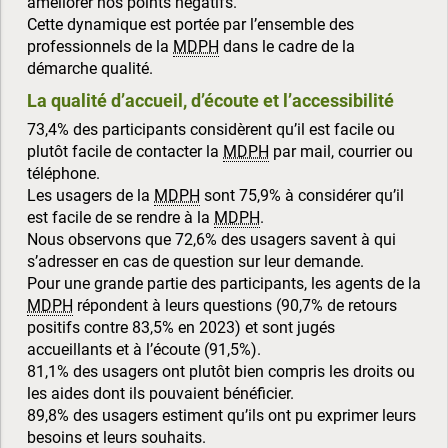
améliorer nos points négatifs.
Cette dynamique est portée par l’ensemble des
professionnels de la
MDPH
dans le cadre de la
démarche qualité.
La qualité d’accueil, d’écoute et l’accessibilité
73,4% des participants considèrent qu’il est facile ou
plutôt facile de contacter la
MDPH
par mail, courrier ou
téléphone.
Les usagers de la
MDPH
sont 75,9% à considérer qu’il
est facile de se rendre à la
MDPH
.
Nous observons que 72,6% des usagers savent à qui
s’adresser en cas de question sur leur demande.
Pour une grande partie des participants, les agents de la
MDPH
répondent à leurs questions (90,7% de retours
positifs contre 83,5% en 2023) et sont jugés
accueillants et à l’écoute (91,5%).
81,1% des usagers ont plutôt bien compris les droits ou
les aides dont ils pouvaient bénéficier.
89,8% des usagers estiment qu’ils ont pu exprimer leurs
besoins et leurs souhaits.