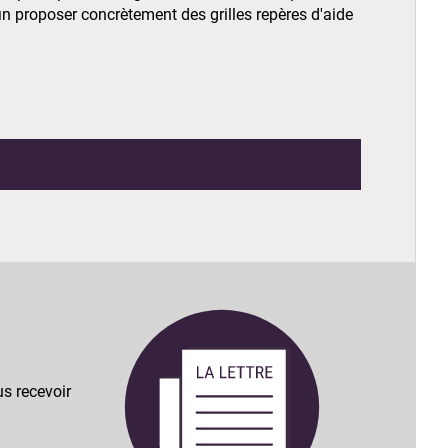
in proposer concrètement des grilles repères d'aide
s recevoir