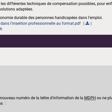
e les différentes techniques de compensation possibles, pour enf
solutions adaptées.
'autonomie durable des personnes handicapées dans l'emploi.
ans l'insertion professionnelle au format.pdf
ph
 nouveau numéro de la lettre d'information de la
MDPH
ou ne plu
us :