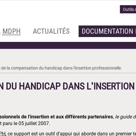
Outils 
A
MDPH
ACTUALITÉS
DOCUMENTATION 
 de la compensation du handicap dans l'insertion professionnelle.
N DU HANDICAP DANS L'INSERTION
sionnels de l'insertion et aux différents partenaires
,
le guide 
 paru le 05 juillet 2007.
PH
, ce support est un outil d'appui qui aborde dans un premier 