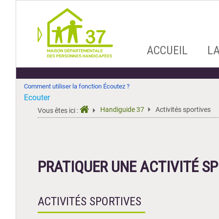
Aller
ACCUEIL
L
au
contenu
Comment utiliser la fonction Écoutez ?
Ecouter
Handiguide 37
Activités sportives
Vous êtes ici :
PRATIQUER UNE ACTIVITÉ SP
ACTIVITÉS SPORTIVES