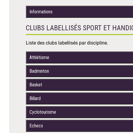
Informations
CLUBS LABELLISÉS SPORT ET HANDI
Liste des clubs labellisés par discipline.
Athlétisme
Badminton
Basket
Billard
Cyclotourisme
Echecs