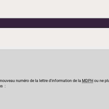
 nouveau numéro de la lettre d'information de la
MDPH
ou ne plu
us :