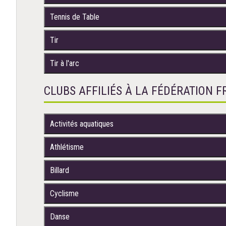
Tennis de Table
Tir
Tir à l'arc
CLUBS AFFILIÉS À LA FÉDÉRATION 
Activités aquatiques
Athlétisme
Billard
Cyclisme
Danse