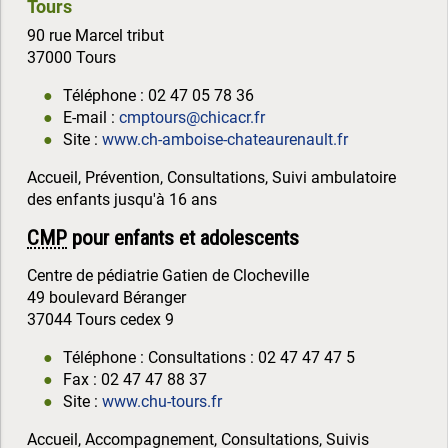
Tours
90 rue Marcel tribut
37000 Tours
Téléphone : 02 47 05 78 36
E-mail :
cmptours@chicacr.fr
Site :
www.ch-amboise-chateaurenault.fr
Accueil, Prévention, Consultations, Suivi ambulatoire
des enfants jusqu'à 16 ans
CMP
pour enfants et adolescents
Centre de pédiatrie Gatien de Clocheville
49 boulevard Béranger
37044 Tours cedex 9
Téléphone : Consultations : 02 47 47 47 5
Fax : 02 47 47 88 37
Site :
www.chu-tours.fr
Accueil, Accompagnement, Consultations, Suivis