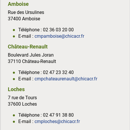
Amboise
Rue des Ursulines
37400 Amboise
Téléphone : 02 36 03 20 00
E-mail :
cmpamboise@chicacr.fr
Château-Renault
Boulevard Jules Joran
37110 Château-Renault
Téléphone : 02 47 23 32 40
E-mail :
cmpchateaurenault@chicacr.fr
Loches
7 rue de Tours
37600 Loches
Téléphone : 02 47 91 38 80
E-mail :
cmploches@chicacr.fr