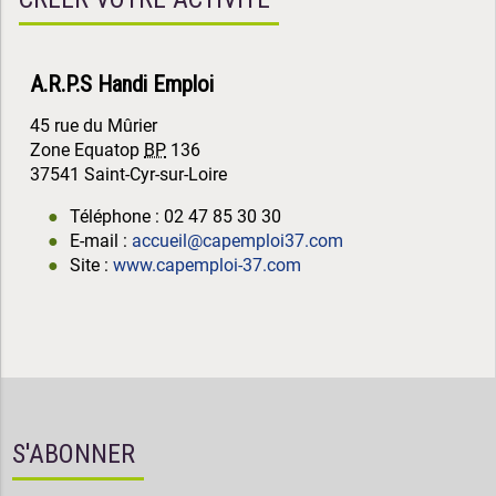
A.R.P.S Handi Emploi
45 rue du Mûrier
Zone Equatop
BP
136
37541 Saint-Cyr-sur-Loire
Téléphone : 02 47 85 30 30
E-mail :
accueil@capemploi37.com
Site :
www.capemploi-37.com
S'ABONNER