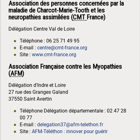
Association des personnes concernées par la
maladie de Charcot-Marie-Tooth et les
neuropathies assimilées (
CMT
France)
Délégation Centre Val de Loire
Téléphone : 06 25 71 49 95
E-mail :
centre@cmt-france.org
Site :
www.cmt-france.org
Association Française contre les Myopathies
(
AFM
)
Délégation d'Indre et Loire
27 rue des Granges Galand
37550 Saint Avertin
Téléphone Délégation départementale : 02 47 28
00 77
E-mail :
delegation37@afm-telethon.fr
Site :
AFM-Téléthon : innover pour guérir