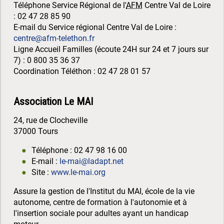
Téléphone Service Régional de l'
AFM
Centre Val de Loire
: 02 47 28 85 90
E-mail du Service régional Centre Val de Loire :
centre@afm-telethon.fr
Ligne Accueil Familles (écoute 24H sur 24 et 7 jours sur
7) : 0 800 35 36 37
Coordination Téléthon : 02 47 28 01 57
Association Le MAI
24, rue de Clocheville
37000 Tours
Téléphone : 02 47 98 16 00
E-mail :
le-mai@ladapt.net
Site :
www.le-mai.org
Assure la gestion de l'Institut du MAI, école de la vie
autonome, centre de formation à l'autonomie et à
l'insertion sociale pour adultes ayant un handicap