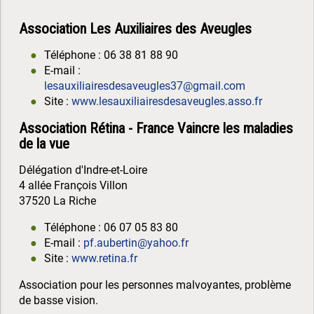
Association Les Auxiliaires des Aveugles
Téléphone : 06 38 81 88 90
E-mail :
lesauxiliairesdesaveugles37@gmail.com
Site :
www.lesauxiliairesdesaveugles.asso.fr
Association Rétina - France Vaincre les maladies
de la vue
Délégation d'Indre-et-Loire
4 allée François Villon
37520 La Riche
Téléphone : 06 07 05 83 80
E-mail :
pf.aubertin@yahoo.fr
Site :
www.retina.fr
Association pour les personnes malvoyantes, problème
de basse vision.