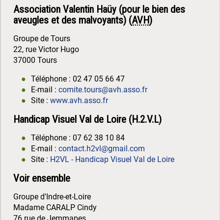
Association Valentin Haüy (pour le bien des
aveugles et des malvoyants) (
AVH
)
Groupe de Tours
22, rue Victor Hugo
37000 Tours
Téléphone : 02 47 05 66 47
E-mail :
comite.tours@avh.asso.fr
Site :
www.avh.asso.fr
Handicap Visuel Val de Loire (H.2.V.L)
Téléphone : 07 62 38 10 84
E-mail :
contact.h2vl@gmail.com
Site :
H2VL - Handicap Visuel Val de Loire
Voir ensemble
Groupe d'Indre-et-Loire
Madame CARALP Cindy
76 rue de Jemmapes