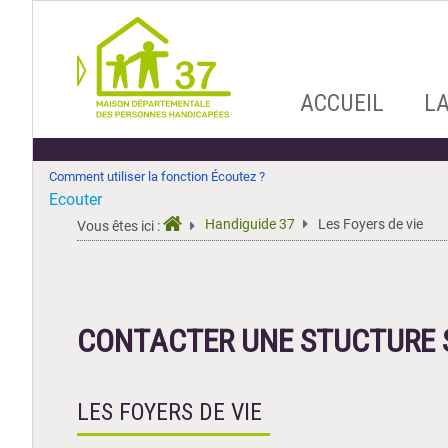
Aller
ACCUEIL
L
au
contenu
Comment utiliser la fonction Écoutez ?
Ecouter
Handiguide 37
Les Foyers de vie
Vous êtes ici :
CONTACTER UNE STUCTURE S
LES FOYERS DE VIE