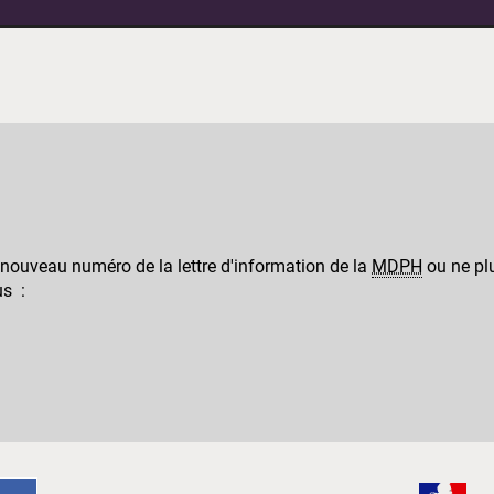
 nouveau numéro de la lettre d'information de la
MDPH
ou ne plu
us :