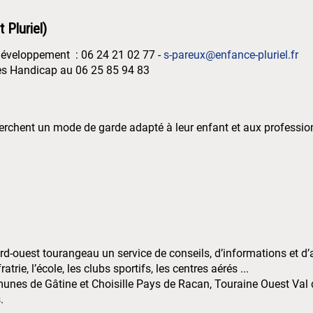
Pluriel)
éveloppement : 06 24 21 02 77 -
s-pareux@enfance-pluriel.fr
es Handicap au 06 25 85 94 83
hent un mode de garde adapté à leur enfant et aux professionne
ord-ouest tourangeau un service de conseils, d’informations et
trie, l’école, les clubs sportifs, les centres aérés ...
nes de Gâtine et Choisille Pays de Racan, Touraine Ouest Val d
.