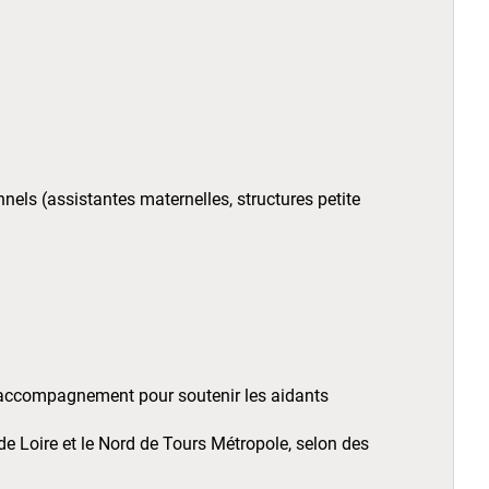
ls (assistantes maternelles, structures petite
 d’accompagnement pour soutenir les aidants
e Loire et le Nord de Tours Métropole, selon des