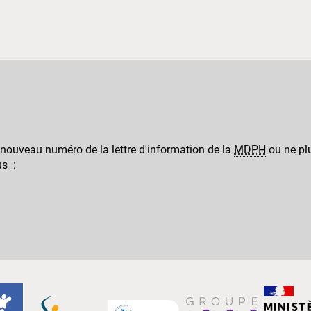
 nouveau numéro de la lettre d'information de la
MDPH
ou ne plu
us :