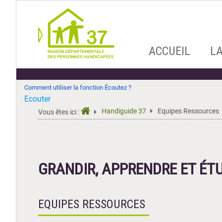
Aller
ACCUEIL
L
au
contenu
Comment utiliser la fonction Écoutez ?
Ecouter
Handiguide 37
Equipes Ressources
Vous êtes ici :
GRANDIR, APPRENDRE ET ÉT
EQUIPES RESSOURCES