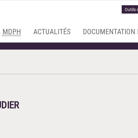
Outils 
A
MDPH
ACTUALITÉS
DOCUMENTATION 
UDIER