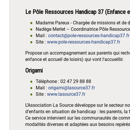
Le Pôle Ressources Handicap 37 (Enfance et 
Madame Pareux - Chargée de missions et de d
Nadège Merlet – Coordinatrice Pôle Ressourc
Mail :
contact@pole-ressources-handicap37.fr
Site :
www.pole-ressources-handicap37.fr
Propose un accompagnement aux parents qui recherc
enfance et accueil de loisirs) qui vont l'accueillir.
Origami
Téléphone : 02 47 29 88 88
Mail :
origami@lasource37.fr
Site :
www.lasource37.fr
L’Association La Source développe sur le secteur n
d’enfants en situation de handicap : les parents, la fra
Ce service intervient sur les communautés de commu
modalités diverses et adaptées aux besoins repérés