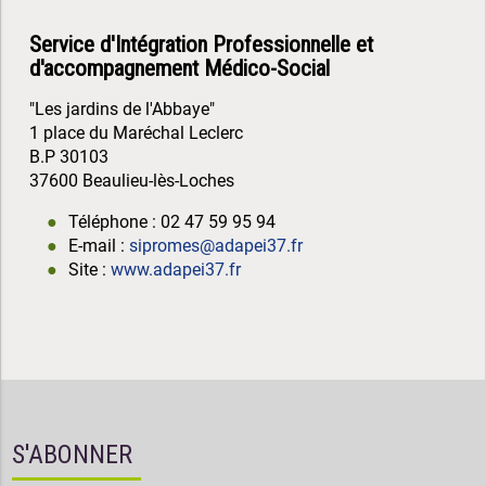
Service d'Intégration Professionnelle et
d'accompagnement Médico-Social
"Les jardins de l'Abbaye"
1 place du Maréchal Leclerc
B.P 30103
37600 Beaulieu-lès-Loches
Téléphone : 02 47 59 95 94
E-mail :
sipromes@adapei37.fr
Site :
www.adapei37.fr
S'ABONNER