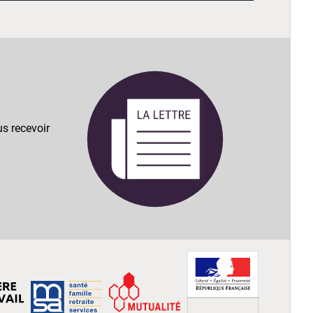
s recevoir