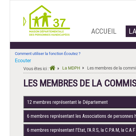
Aller
ACCUEIL
L
au
contenu
Comment utiliser la fonction Écoutez ?
Ecouter
La MDPH
Les membres de la commis
Vous êtes ici :
LES MEMBRES DE LA COMMIS
12 membres représentant le Département
6 membres représentant les Associations de personnes 
6 membres représentant l'Etat, l'A.R.S, la C.P.A.M, la C.A.F