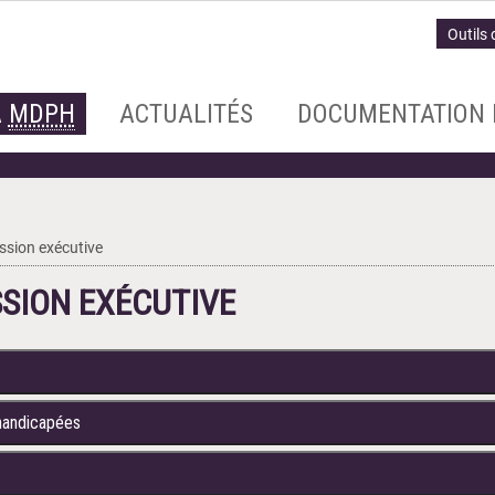
Outils 
A
MDPH
ACTUALITÉS
DOCUMENTATION 
sion exécutive
SION EXÉCUTIVE
handicapées