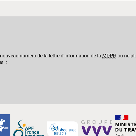
 nouveau numéro de la lettre d'information de la
MDPH
ou ne plu
us :